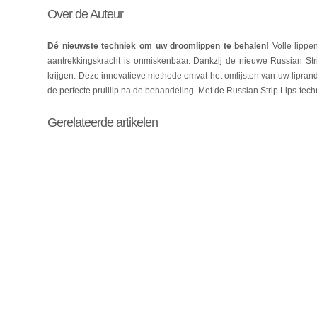
Over de Auteur
Dé nieuwste techniek om uw droomlippen te behalen!
Volle lipp
aantrekkingskracht is onmiskenbaar. Dankzij de nieuwe Russian Stri
krijgen. Deze innovatieve methode omvat het omlijsten van uw liprande
de perfecte pruillip na de behandeling. Met de Russian Strip Lips-tec
Gerelateerde artikelen