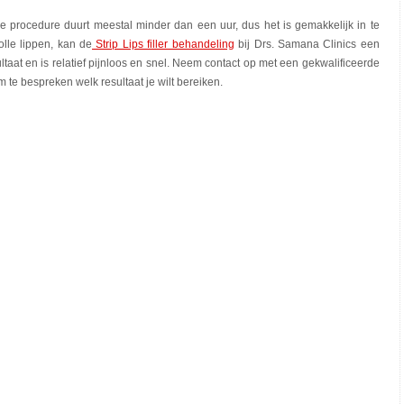
ele procedure duurt meestal minder dan een uur, dus het is gemakkelijk in te
lle lippen, kan de
Strip Lips filler behandeling
bij Drs. Samana Clinics een
esultaat en is relatief pijnloos en snel. Neem contact op met een gekwalificeerde
 te bespreken welk resultaat je wilt bereiken.