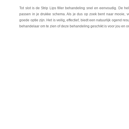
Tot slot is de Strip Lips filler behandeling snel en eenvoudig. De h
passen in je drukke schema. Als je dus op zoek bent naar mooie, vo
goede optie zijn. Het is veilig, effectief, biedt een natuurlijk ogend r
behandelaar om te zien of deze behandeling geschikt is voor jou en om