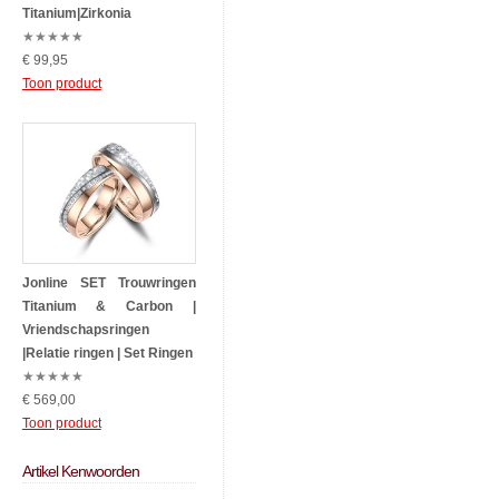
Titanium|Zirkonia
★
★
★
★
★
€ 99,95
Toon product
Jonline SET Trouwringen
Titanium & Carbon |
Vriendschapsringen
|Relatie ringen | Set Ringen
★
★
★
★
★
€ 569,00
Toon product
Artikel Kenwoorden