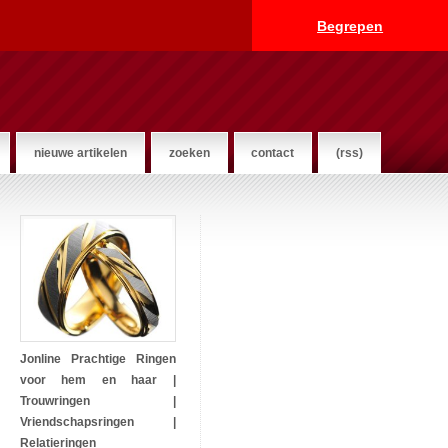
Begrepen
nieuwe artikelen
zoeken
contact
(rss)
Jonline Prachtige Ringen
voor hem en haar |
Trouwringen |
Vriendschapsringen |
Relatieringen