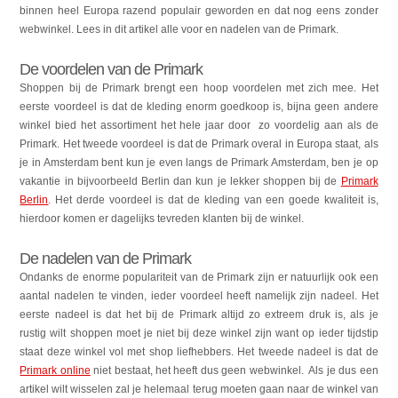
binnen heel Europa razend populair geworden en dat nog eens zonder
webwinkel. Lees in dit artikel alle voor en nadelen van de Primark.
De voordelen van de Primark
Shoppen bij de Primark brengt een hoop voordelen met zich mee. Het
eerste voordeel is dat de kleding enorm goedkoop is, bijna geen andere
winkel bied het assortiment het hele jaar door zo voordelig aan als de
Primark. Het tweede voordeel is dat de Primark overal in Europa staat, als
je in Amsterdam bent kun je even langs de Primark Amsterdam, ben je op
vakantie in bijvoorbeeld Berlin dan kun je lekker shoppen bij de
Primark
Berlin
. Het derde voordeel is dat de kleding van een goede kwaliteit is,
hierdoor komen er dagelijks tevreden klanten bij de winkel.
De nadelen van de Primark
Ondanks de enorme populariteit van de Primark zijn er natuurlijk ook een
aantal nadelen te vinden, ieder voordeel heeft namelijk zijn nadeel. Het
eerste nadeel is dat het bij de Primark altijd zo extreem druk is, als je
rustig wilt shoppen moet je niet bij deze winkel zijn want op ieder tijdstip
staat deze winkel vol met shop liefhebbers. Het tweede nadeel is dat de
Primark online
niet bestaat, het heeft dus geen webwinkel. Als je dus een
artikel wilt wisselen zal je helemaal terug moeten gaan naar de winkel van