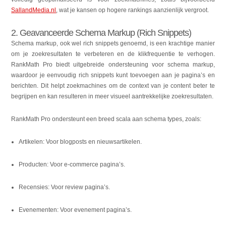
SallandMedia.nl
, wat je kansen op hogere rankings aanzienlijk vergroot.
2. Geavanceerde Schema Markup (Rich Snippets)
Schema markup, ook wel rich snippets genoemd, is een krachtige manier
om je zoekresultaten te verbeteren en de klikfrequentie te verhogen.
RankMath Pro biedt uitgebreide ondersteuning voor schema markup,
waardoor je eenvoudig rich snippets kunt toevoegen aan je pagina’s en
berichten. Dit helpt zoekmachines om de context van je content beter te
begrijpen en kan resulteren in meer visueel aantrekkelijke zoekresultaten.
RankMath Pro ondersteunt een breed scala aan schema types, zoals:
Artikelen: Voor blogposts en nieuwsartikelen.
Producten: Voor e-commerce pagina’s.
Recensies: Voor review pagina’s.
Evenementen: Voor evenement pagina’s.