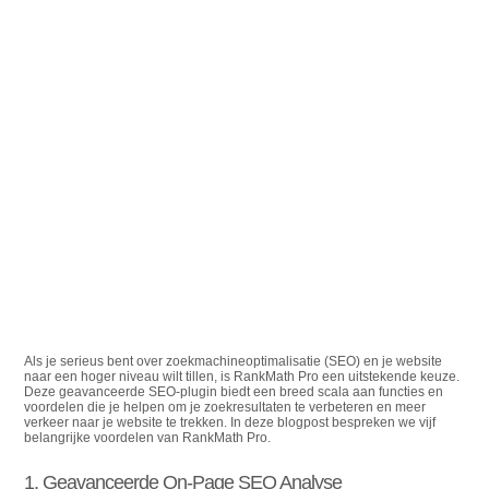
Als je serieus bent over zoekmachineoptimalisatie (SEO) en je website
naar een hoger niveau wilt tillen, is RankMath Pro een uitstekende keuze.
Deze geavanceerde SEO-plugin biedt een breed scala aan functies en
voordelen die je helpen om je zoekresultaten te verbeteren en meer
verkeer naar je website te trekken. In deze blogpost bespreken we vijf
belangrijke voordelen van RankMath Pro.
1. Geavanceerde On-Page SEO Analyse