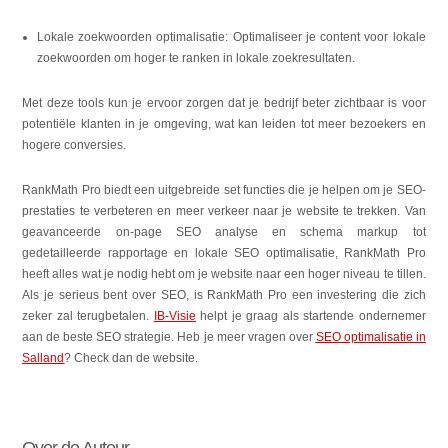
Lokale zoekwoorden optimalisatie: Optimaliseer je content voor lokale
zoekwoorden om hoger te ranken in lokale zoekresultaten.
Met deze tools kun je ervoor zorgen dat je bedrijf beter zichtbaar is voor
potentiële klanten in je omgeving, wat kan leiden tot meer bezoekers en
hogere conversies.
RankMath Pro biedt een uitgebreide set functies die je helpen om je SEO-
prestaties te verbeteren en meer verkeer naar je website te trekken. Van
geavanceerde on-page SEO analyse en schema markup tot
gedetailleerde rapportage en lokale SEO optimalisatie, RankMath Pro
heeft alles wat je nodig hebt om je website naar een hoger niveau te tillen.
Als je serieus bent over SEO, is RankMath Pro een investering die zich
zeker zal terugbetalen.
IB-Visie
helpt je graag als startende ondernemer
aan de beste SEO strategie. Heb je meer vragen over
SEO optimalisatie in
Salland
? Check dan de website.