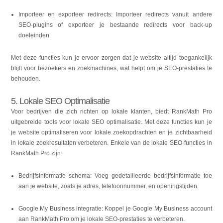
Importeer en exporteer redirects: Importeer redirects vanuit andere
SEO-plugins of exporteer je bestaande redirects voor back-up
doeleinden.
Met deze functies kun je ervoor zorgen dat je website altijd toegankelijk
blijft voor bezoekers en zoekmachines, wat helpt om je SEO-prestaties te
behouden.
5. Lokale SEO Optimalisatie
Voor bedrijven die zich richten op lokale klanten, biedt RankMath Pro
uitgebreide tools voor lokale SEO optimalisatie. Met deze functies kun je
je website optimaliseren voor lokale zoekopdrachten en je zichtbaarheid
in lokale zoekresultaten verbeteren. Enkele van de lokale SEO-functies in
RankMath Pro zijn:
Bedrijfsinformatie schema: Voeg gedetailleerde bedrijfsinformatie toe
aan je website, zoals je adres, telefoonnummer, en openingstijden.
Google My Business integratie: Koppel je Google My Business account
aan RankMath Pro om je lokale SEO-prestaties te verbeteren.