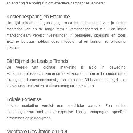
en ervaring die nodig zijn om effectieve campagnes te voeren.
Kostenbesparing en Efficiëntie
Het lijkt misschien tegenstrijdig, maar het uitbesteden van je online
marketing kan op de lange termijn kostenbesparend zijn. Een intern
marketingteam vereist investeringen in personeel, opleiding en tools.
Externe bureaus hebben deze middelen al en kunnen ze efficiënter
inzetten.
Blijf Bij met de Laatste Trends
De wereld van digitale marketing is altijd in beweging.
Marketingprofessionals zijn er om deze veranderingen bij te houden en je
strategieën dienovereenkomstig aan te passen. Dit is vooral belangrijk als
je overweegt om zaken als linkbuilding uit te besteden.
Lokale Expertise
Lokale marketing vereist een specifieke aanpak. Een online
marketingbureau met lokale expertise kan je campagnes specifiek
afstemmen op je doelgroep.
Meetbare Resultaten en ROI