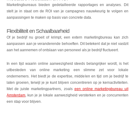
Marketingbureaus bieden gedetailleerde rapportages en analyses. Dit
stelt je in staat om de ROI van je campagnes nauwkeurig te volgen en
aanpassingen te maken op basis van concrete data.
Flexibiliteit en Schaalbaarheid
Of je bedrijf nu groeit of krimpt, een extern marketingbureau kan zich
aanpassen aan je veranderende behoeften. Dit betekent dat je niet vastzit
aan het aannemen of ontslaan van personeel als je bedrijf fluctueert.
In een tijd waarin online aanwezigheid steeds belangrijker wordt, is het
uitbesteden van online marketing een slimme zet voor lokale
ondernemers. Het biedt je de expertise, middelen en tijd om je bedrijf te
laten groeien, terwijl je je kunt blijven concentreren op je kernactiviteiten.
Met de juiste marketingpartners, zoals
een online marketingbureau uit
Amsterdam
, kun je je lokale aanwezigheid versterken en je concurrenten
een stap voor blijven.