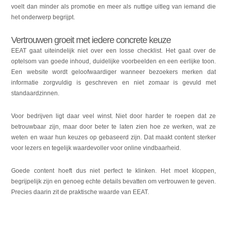
voelt dan minder als promotie en meer als nuttige uitleg van iemand die
het onderwerp begrijpt.
Vertrouwen groeit met iedere concrete keuze
EEAT gaat uiteindelijk niet over een losse checklist. Het gaat over de
optelsom van goede inhoud, duidelijke voorbeelden en een eerlijke toon.
Een website wordt geloofwaardiger wanneer bezoekers merken dat
informatie zorgvuldig is geschreven en niet zomaar is gevuld met
standaardzinnen.
Voor bedrijven ligt daar veel winst. Niet door harder te roepen dat ze
betrouwbaar zijn, maar door beter te laten zien hoe ze werken, wat ze
weten en waar hun keuzes op gebaseerd zijn. Dat maakt content sterker
voor lezers en tegelijk waardevoller voor online vindbaarheid.
Goede content hoeft dus niet perfect te klinken. Het moet kloppen,
begrijpelijk zijn en genoeg echte details bevatten om vertrouwen te geven.
Precies daarin zit de praktische waarde van EEAT.