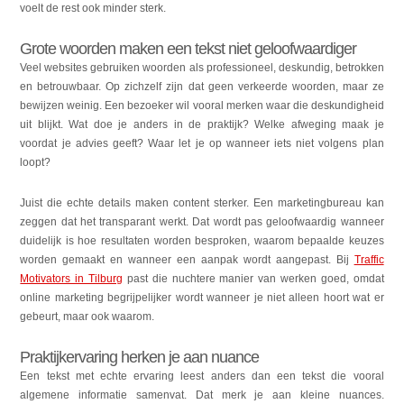
voelt de rest ook minder sterk.
Grote woorden maken een tekst niet geloofwaardiger
Veel websites gebruiken woorden als professioneel, deskundig, betrokken
en betrouwbaar. Op zichzelf zijn dat geen verkeerde woorden, maar ze
bewijzen weinig. Een bezoeker wil vooral merken waar die deskundigheid
uit blijkt. Wat doe je anders in de praktijk? Welke afweging maak je
voordat je advies geeft? Waar let je op wanneer iets niet volgens plan
loopt?
Juist die echte details maken content sterker. Een marketingbureau kan
zeggen dat het transparant werkt. Dat wordt pas geloofwaardig wanneer
duidelijk is hoe resultaten worden besproken, waarom bepaalde keuzes
worden gemaakt en wanneer een aanpak wordt aangepast. Bij
Traffic
Motivators in Tilburg
past die nuchtere manier van werken goed, omdat
online marketing begrijpelijker wordt wanneer je niet alleen hoort wat er
gebeurt, maar ook waarom.
Praktijkervaring herken je aan nuance
Een tekst met echte ervaring leest anders dan een tekst die vooral
algemene informatie samenvat. Dat merk je aan kleine nuances.