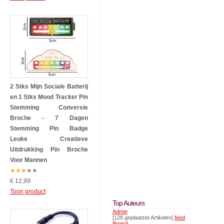
2 Stks Mijn Sociale Batterij
en 1 Stks Mood Tracker Pin
Stemming Conversie
Broche - 7 Dagen
Stemming Pin Badge
Leuke Creatieve
Uitdrukking Pin Broche
Voor Mannen
★
★
★
★
★
€ 12,99
Toon product
Top Auteurs
Admin
[128 geplaatste Artikelen]
feed
BrianA