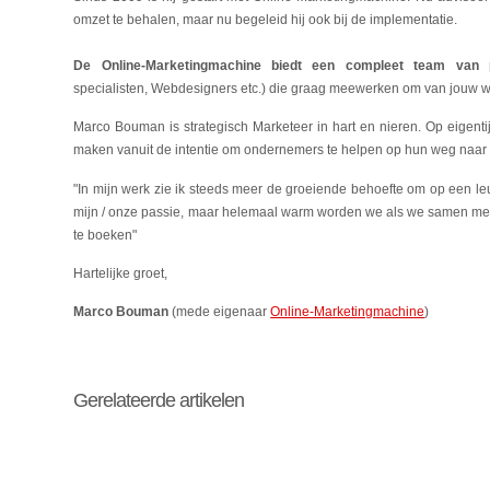
omzet te behalen, maar nu begeleid hij ook bij de implementatie.
De Online-Marketingmachine biedt een compleet team van p
specialisten, Webdesigners etc.) die graag meewerken om van jouw w
Marco Bouman is strategisch Marketeer in hart en nieren. Op eigenti
maken vanuit de intentie om ondernemers te helpen op hun weg naar s
"In mijn werk zie ik steeds meer de groeiende behoefte om op een le
mijn / onze passie, maar helemaal warm worden we als we samen met o
te boeken"
Hartelijke groet,
Marco Bouman
(mede eigenaar
Online-Marketingmachine
)
Gerelateerde artikelen