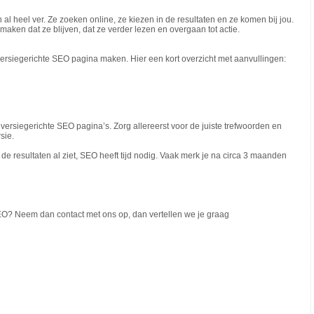
al heel ver. Ze zoeken online, ze kiezen in de resultaten en ze komen bij jou.
aken dat ze blijven, dat ze verder lezen en overgaan tot actie.
siegerichte SEO pagina maken. Hier een kort overzicht met aanvullingen:
versiegerichte SEO pagina’s. Zorg allereerst voor de juiste trefwoorden en
rsie.
de resultaten al ziet, SEO heeft tijd nodig. Vaak merk je na circa 3 maanden
SEO? Neem dan contact met ons op, dan vertellen we je graag