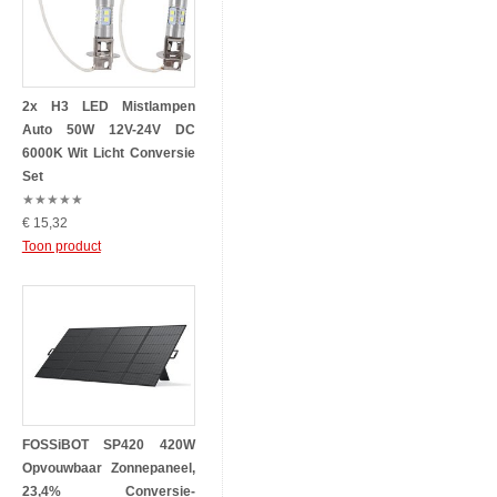
2x H3 LED Mistlampen
Auto 50W 12V-24V DC
6000K Wit Licht Conversie
Set
★
★
★
★
★
€ 15,32
Toon product
FOSSiBOT SP420 420W
Opvouwbaar Zonnepaneel,
23,4% Conversie-