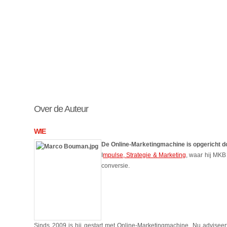
Over de Auteur
WIE
De Online-Marketingmachine is opgericht
I
mpulse, Strategie & Marketing
, waar hij MKB
conversie.
Sinds 2009 is hij gestart met Online-Marketingmachine. Nu adviseer