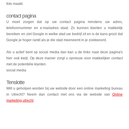
foto maakt.
contact pagina
U moet zorgen dat op uw contact pagina minstens uw adres,
telefoonnummer en e-mailadres staat. Zo kunnen klanten u makkelijk
bereiken en ziet Google in welke stad uw bedrijf zit en is de kans groot dat
Google je hoger rankt als je die stad meeneemt in je zoekwoord.
Als u actief bent op social media dan kan u de links naar deze pagina's
hier ook kwijt. Op deze manier zorgt u opnieuw voor makkelijker contact
met de potentiële klanten.
social media
Tenslotte
Wilt u geholpen worden bij uw website door een online marketing bureau
in Utrecht? Neem dan contact met ons via de website van
Online
marketing utrecht
.