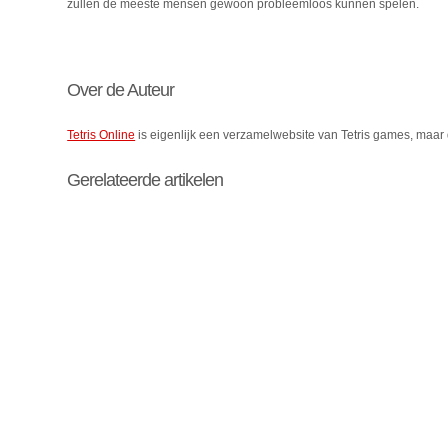
zullen de meeste mensen gewoon probleemloos kunnen spelen.
Over de Auteur
Tetris Online
is eigenlijk een verzamelwebsite van Tetris games, maar dit
Gerelateerde artikelen