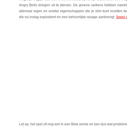
Angry Birds dreigen uit te sterven. De groene varkens hebben nameli
allemaal eigen en unieke eigenschappen die je slim kunt inzetten t
die na inslag explodeert en een behoorlijke ravage aanbrengt.
Speel 
Let op, het spel zit nog wel in een Beta versie en kan dus wat proble