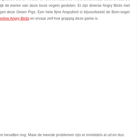
jk de eieren van deze boze vogels gestolen. Er zijn diverse Angry Birds met
egen deze Green Pigs. Een hele fijne Angrybird is bijvoorbeeld de Bom-vogel
online Angry Birds
en ervaar zelf hoe grappig deze game is.
men bevatten nog. Maar de meeste problemen zijn er inmiddels al uit en dus