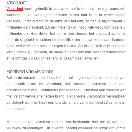
Visco lont
Visco lont
wordt gebruikt in vuurwerk, het is het lontje wat je aansteekt
wanneer je vuurwerk gaat afsteken. Visco lont is er in verschillende
variaties. Er zit verschil in de dikte van het lont, zo heb je bijvoorbeeld 2
millimeter dik viscolont, 2,5 millimeter dik en het dikste visco lont is zelfs 3
millimeter dik. Hoe dikker het lont is hoe stugger het uiteraard is, het is
door de stugheid misschien iets moeilijker om te bewerken maar daardoor
is het wel veel beter bestand tegen knikken. Als er een knik in je lont komt
kan dit nadelig uitpakken, de vlam kan door een knik niet goed doorlopen
en je lont zal uitgaan of heel erg langzaam gaan smeulen.
Snelheid van viscolont
Buiten de verschillende diktes heb je ook nog verschil in de snelheid van
de brandtijd van het viscolont, het standaard viscolont heeft een
brandsnelheid van 1 centimeter per seconde. Er bestaat ook snellont wat
met verschillende snelheden brand. Het snelste viscolont is verkrijgbaar
op Dutch-Pyro.nl en heeft een brandsnelheid van maar liefst 10 centimeter
per seconde!
Met behulp van viscolont kan je een bestaande lont die al aan het
vuurwerk zit verlengen. Dit is vooral handig wanneer het lontje erg kort is