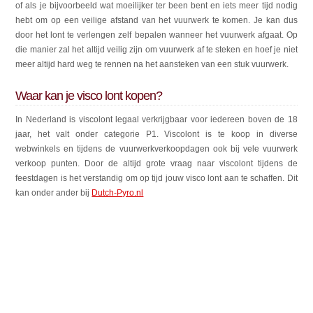
of als je bijvoorbeeld wat moeilijker ter been bent en iets meer tijd nodig
hebt om op een veilige afstand van het vuurwerk te komen. Je kan dus
door het lont te verlengen zelf bepalen wanneer het vuurwerk afgaat. Op
die manier zal het altijd veilig zijn om vuurwerk af te steken en hoef je niet
meer altijd hard weg te rennen na het aansteken van een stuk vuurwerk.
Waar kan je visco lont kopen?
In Nederland is viscolont legaal verkrijgbaar voor iedereen boven de 18
jaar, het valt onder categorie P1.
Viscolont is te koop in diverse
webwinkels en tijdens de vuurwerkverkoopdagen ook bij vele vuurwerk
verkoop punten. Door de altijd grote vraag naar viscolont tijdens de
feestdagen is het verstandig om op tijd jouw visco lont aan te schaffen. Dit
kan onder ander bij
Dutch-Pyro.nl