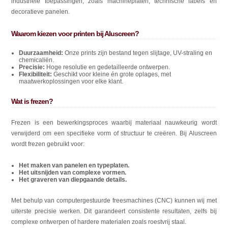
industriële toepassingen, zoals machineplaten, technische labels en
decoratieve panelen.
Waarom kiezen voor printen bij Aluscreen?
Duurzaamheid:
Onze prints zijn bestand tegen slijtage, UV-straling en
chemicaliën.
Precisie:
Hoge resolutie en gedetailleerde ontwerpen.
Flexibiliteit:
Geschikt voor kleine én grote oplages, met
maatwerkoplossingen voor elke klant.
Wat is frezen?
Frezen is een bewerkingsproces waarbij materiaal nauwkeurig wordt
verwijderd om een specifieke vorm of structuur te creëren. Bij Aluscreen
wordt frezen gebruikt voor:
Het maken van panelen en typeplaten.
Het uitsnijden van complexe vormen.
Het graveren van diepgaande details.
Met behulp van computergestuurde freesmachines (CNC) kunnen wij met
uiterste precisie werken. Dit garandeert consistente resultaten, zelfs bij
complexe ontwerpen of hardere materialen zoals roestvrij staal.