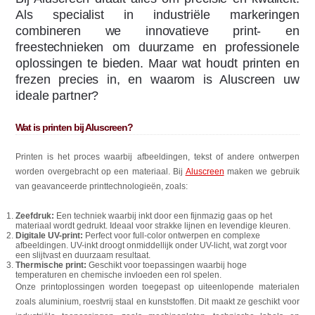
Als specialist in industriële markeringen
combineren we innovatieve print- en
freestechnieken om duurzame en professionele
oplossingen te bieden. Maar wat houdt printen en
frezen precies in, en waarom is Aluscreen uw
ideale partner?
Wat is printen bij Aluscreen?
Printen is het proces waarbij afbeeldingen, tekst of andere ontwerpen
worden overgebracht op een materiaal. Bij
Aluscreen
maken we gebruik
van geavanceerde printtechnologieën, zoals:
Zeefdruk:
Een techniek waarbij inkt door een fijnmazig gaas op het
materiaal wordt gedrukt. Ideaal voor strakke lijnen en levendige kleuren.
Digitale UV-print:
Perfect voor full-color ontwerpen en complexe
afbeeldingen. UV-inkt droogt onmiddellijk onder UV-licht, wat zorgt voor
een slijtvast en duurzaam resultaat.
Thermische print:
Geschikt voor toepassingen waarbij hoge
temperaturen en chemische invloeden een rol spelen.
Onze printoplossingen worden toegepast op uiteenlopende materialen
zoals aluminium, roestvrij staal en kunststoffen. Dit maakt ze geschikt voor