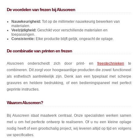
De voordelen van frezen bij Aluscreen
Nauwkeurigheid:
Tot op de millimeter nauwkeurig bewerken van
materialen.
Veelzijdigheid:
Geschikt voor verschillende materialen en
toepassingen.
Consistentie:
Elke productie blijft gelijk, ongeacht de oplage.
De combinatie van printen en frezen
Aluscreen onderscheidt zich door print- en
freestechnieken
te
combineren. Dit zorgt voor hoogwaardige producten die zowel functioneel
als esthetisch aantrekkelijk zijn. Denk aan een typeplaat met scherpe
gravures en heldere bedrukking, of een bedieningspaneel met perfect
geprinte instructies.
Waarom Aluscreen?
Bij Aluscreen staat maatwerk centraal. Onze specialisten werken samen
met u om het perfecte ontwerp te realiseren. Of u nu een kleine oplage
nodig heeft of een grootschalig project, wij leveren altijd op tijd en volgens
uw specificaties.