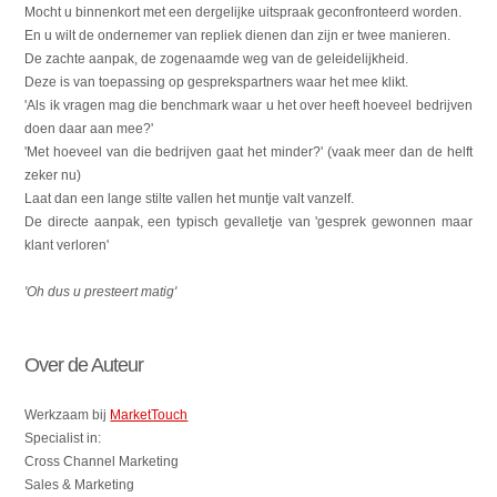
Mocht u binnenkort met een dergelijke uitspraak geconfronteerd worden.
En u wilt de ondernemer van repliek dienen dan zijn er twee manieren.
De zachte aanpak, de zogenaamde weg van de geleidelijkheid.
Deze is van toepassing op gesprekspartners waar het mee klikt.
'Als ik vragen mag die benchmark waar u het over heeft hoeveel bedrijven
doen daar aan mee?'
'Met hoeveel van die bedrijven gaat het minder?' (vaak meer dan de helft
zeker nu)
Laat dan een lange stilte vallen het muntje valt vanzelf.
De directe aanpak, een typisch gevalletje van 'gesprek gewonnen maar
klant verloren'
'Oh dus u presteert matig'
Over de Auteur
Werkzaam bij
MarketTouch
Specialist in:
Cross Channel Marketing
Sales & Marketing