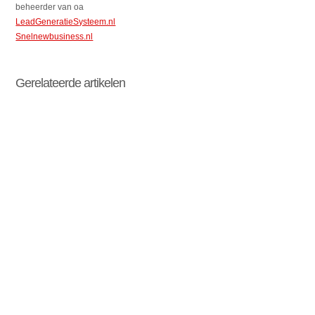
beheerder van oa
LeadGeneratieSysteem.nl
Snelnewbusiness.nl
Gerelateerde artikelen