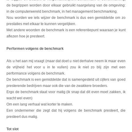
de begrippen worden door elkaar gebruikt naargelang van de omgeving:
in de computerwereld benchmark, in het management benchmarking.
Nou worden we iets wijzer de benchmark is dus een gemiddelde om zo
prestaties met elkaar te kunnen vergelijken.
Met andere woorden de benchmark is een referentiepunt waaraan je kunt
aflezen hoe je presteert.
Performen volgens de benchmark
Als u het aan mij vraagt (maar dat doet u niet derhalve neem ik maar even
de vrijheid het voor u in te vullen) zou ik niet zo blij zijn met een
performance volgens de benchmark.
De benchmark is een gemiddelde dat is samengesteld uit cijfers van goed
presterende bedrijven maar ook die van de zwakkere broeders.
Ergo de benchmark staat voor matig (ik snap dat dit even moet zakken, ik
wacht wel even)
Om een lang verhaal wat korter te maken.
Een ondernemer die zegt dat hij volgens de benchmark presteert, die
presteert dus matig.
Tot slot