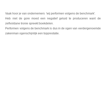
Vaak hoor je van ondernemers 'wij performen volgens de benchmark'.
Heb niet de gore moed een negatief geluid te produceren want de
zelfvoldane tronie spreekt boekdelen.
Performen volgens de benchmark is dus in de ogen van eerdergenoemde
zakenman ogenschijnlijk een topprestatie.