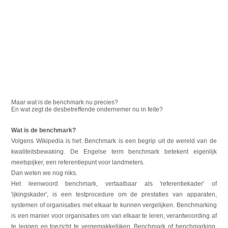
Maar wat is de benchmark nu precies?
En wat zegt de desbetreffende ondernemer nu in feite?
Wat is de benchmark?
Volgens Wikipedia is het: Benchmark is een begrip uit de wereld van de
kwaliteitsbewaking. De Engelse term benchmark betekent eigenlijk
meetspijker, een referentiepunt voor landmeters.
Dan weten we nog niks.
Het leenwoord benchmark, vertaalbaar als 'referentiekader' of
'ijkingskader', is een testprocedure om de prestaties van apparaten,
systemen of organisaties met elkaar te kunnen vergelijken. Benchmarking
is een manier voor organisaties om van elkaar te leren, verantwoording af
te leggen en toezicht te vergemakkelijken. Benchmark of benchmarking,