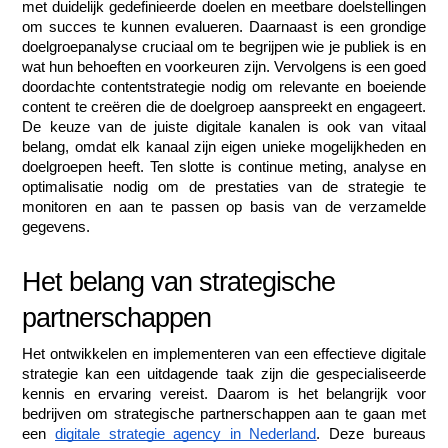
met duidelijk gedefinieerde doelen en meetbare doelstellingen 
om succes te kunnen evalueren. Daarnaast is een grondige 
doelgroepanalyse cruciaal om te begrijpen wie je publiek is en 
wat hun behoeften en voorkeuren zijn. Vervolgens is een goed 
doordachte contentstrategie nodig om relevante en boeiende 
content te creëren die de doelgroep aanspreekt en engageert. 
De keuze van de juiste digitale kanalen is ook van vitaal 
belang, omdat elk kanaal zijn eigen unieke mogelijkheden en 
doelgroepen heeft. Ten slotte is continue meting, analyse en 
optimalisatie nodig om de prestaties van de strategie te 
monitoren en aan te passen op basis van de verzamelde 
gegevens.
Het belang van strategische 
partnerschappen
Het ontwikkelen en implementeren van een effectieve digitale 
strategie kan een uitdagende taak zijn die gespecialiseerde 
kennis en ervaring vereist. Daarom is het belangrijk voor 
bedrijven om strategische partnerschappen aan te gaan met 
een 
digitale strategie agency in Nederland
. Deze bureaus 