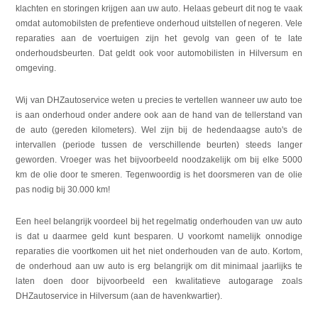
klachten en storingen krijgen aan uw auto. Helaas gebeurt dit nog te vaak
omdat automobilsten de prefentieve onderhoud uitstellen of negeren. Vele
reparaties aan de voertuigen zijn het gevolg van geen of te late
onderhoudsbeurten. Dat geldt ook voor automobilisten in Hilversum en
omgeving.
Wij van DHZautoservice weten u precies te vertellen wanneer uw auto toe
is aan onderhoud onder andere ook aan de hand van de tellerstand van
de auto (gereden kilometers). Wel zijn bij de hedendaagse auto's de
intervallen (periode tussen de verschillende beurten) steeds langer
geworden. Vroeger was het bijvoorbeeld noodzakelijk om bij elke 5000
km de olie door te smeren. Tegenwoordig is het doorsmeren van de olie
pas nodig bij 30.000 km!
Een heel belangrijk voordeel bij het regelmatig onderhouden van uw auto
is dat u daarmee geld kunt besparen. U voorkomt namelijk onnodige
reparaties die voortkomen uit het niet onderhouden van de auto. Kortom,
de onderhoud aan uw auto is erg belangrijk om dit minimaal jaarlijks te
laten doen door bijvoorbeeld een kwalitatieve autogarage zoals
DHZautoservice in Hilversum (aan de havenkwartier).