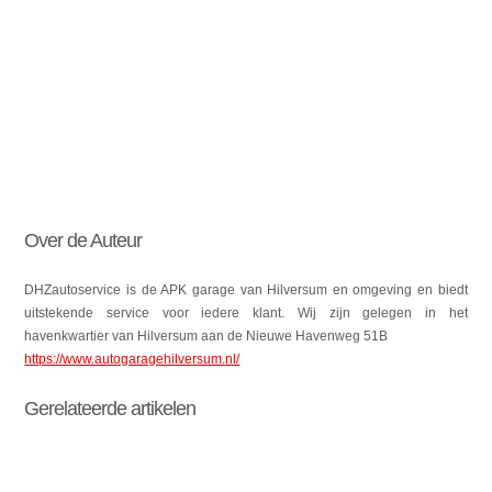
Over de Auteur
DHZautoservice is de APK garage van Hilversum en omgeving en biedt
uitstekende service voor iedere klant. Wij zijn gelegen in het
havenkwartier van Hilversum aan de Nieuwe Havenweg 51B
https://www.autogaragehilversum.nl/
Gerelateerde artikelen