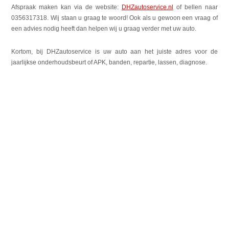
Afspraak maken kan via de website:
DHZautoservice.nl
of bellen naar
0356317318. Wij staan u graag te woord! Ook als u gewoon een vraag of
een advies nodig heeft dan helpen wij u graag verder met uw auto.
Kortom, bij DHZautoservice is uw auto aan het juiste adres voor de
jaarlijkse onderhoudsbeurt of APK, banden, repartie, lassen, diagnose.