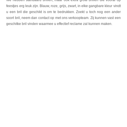
feestjes erg leuk zijn. Blauw, roze, grijs, zwart, in elke gangbare kleur vindt
u een bril die geschikt is om te bedrukken. Zoekt u toch nog een ander
soort bril, neem dan contact op met ons verkoopteam. Zij kunnen vast een
geschitke bril vinden waarmee u effectief reclame zal kunnen maken.