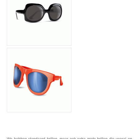
We hebben standaard brillen, maar ook extra grote brillen die vooral op