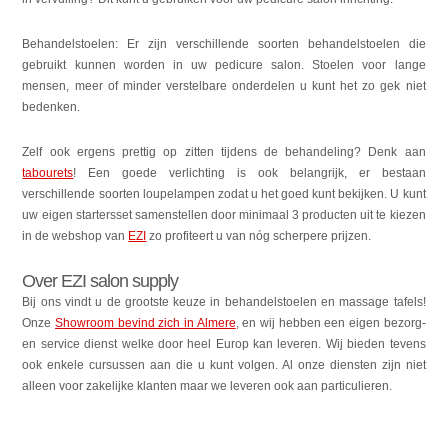
Behandelstoelen: Er zijn verschillende soorten behandelstoelen die
gebruikt kunnen worden in uw pedicure salon. Stoelen voor lange
mensen, meer of minder verstelbare onderdelen u kunt het zo gek niet
bedenken.
Zelf ook ergens prettig op zitten tijdens de behandeling? Denk aan
tabourets
! Een goede verlichting is ook belangrijk, er bestaan
verschillende soorten loupelampen zodat u het goed kunt bekijken. U kunt
uw eigen startersset samenstellen door minimaal 3 producten uit te kiezen
in de webshop van
EZI
zo profiteert u van nóg scherpere prijzen.
Over EZI salon supply
Bij ons vindt u de grootste keuze in behandelstoelen en massage tafels!
Onze
Showroom bevind zich in Almere
, en wij hebben een eigen bezorg-
en service dienst welke door heel Europ kan leveren. Wij bieden tevens
ook enkele cursussen aan die u kunt volgen. Al onze diensten zijn niet
alleen voor zakelijke klanten maar we leveren ook aan particulieren.