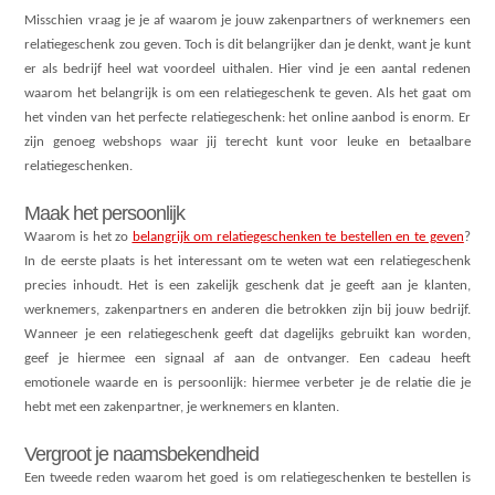
Misschien vraag je je af waarom je jouw zakenpartners of werknemers een
relatiegeschenk zou geven. Toch is dit belangrijker dan je denkt, want je kunt
er als bedrijf heel wat voordeel uithalen. Hier vind je een aantal redenen
waarom het belangrijk is om een relatiegeschenk te geven. Als het gaat om
het vinden van het perfecte relatiegeschenk: het online aanbod is enorm. Er
zijn genoeg webshops waar jij terecht kunt voor leuke en betaalbare
relatiegeschenken.
Maak het persoonlijk
Waarom is het zo
belangrijk om relatiegeschenken te bestellen en te geven
?
In de eerste plaats is het interessant om te weten wat een relatiegeschenk
precies inhoudt. Het is een zakelijk geschenk dat je geeft aan je klanten,
werknemers, zakenpartners en anderen die betrokken zijn bij jouw bedrijf.
Wanneer je een relatiegeschenk geeft dat dagelijks gebruikt kan worden,
geef je hiermee een signaal af aan de ontvanger. Een cadeau heeft
emotionele waarde en is persoonlijk: hiermee verbeter je de relatie die je
hebt met een zakenpartner, je werknemers en klanten.
Vergroot je naamsbekendheid
Een tweede reden waarom het goed is om relatiegeschenken te bestellen is