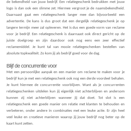
de bekendheid van jouw bedrijf. Een relatiegeschenk bedrukken met jouw
logo is dan ook een slimme zet. Hiermee vergroot je de naamsbekendheid.
Daarnaast gaat een relatiegeschenk langer mee dan bijvoorbeeld een
advertentie. De kans is dus groot dat een dergelijk relatiegeschenk je op
langere termijn meer zal opleveren. Het is dus een goede vorm van reclame
voor je bedrijf. Een relatiegeschenk is daarnaast ook direct gericht op de
juiste doelgroep en zijn daardoor ook nog eens een zeer effectief
reclamemiddel. Je kunt tal van mooie relatiegeschenken bestellen van
absolute topkwaliteit. Zo kom jij als bedrijf goed voor de dag.
Blijf de concurrentie voor
Met een persoonlijke aanpak en een manier om reclame te maken voor je
bedrijf kun je met een relatiegeschenk ook nog een derde voordeel behalen.
Je kunt hiermee de concurrentie voorblijven. Want als je concurrenten
relatiegeschenken uitdelen kun jij eigenlijk niet achterblijven en andersom
kunnen zij niet achterblijven wanneer jij dat doet. Tot slot is een
relatiegeschenk een goede manier om relatie met klanten te behouden en
verbeteren, onder andere in combinaties met een leuke actie. Er zijn heel
veel leuke en creatieve manieren waarop jij jouw bedrijf nog beter op de
kaart kunt zetten.