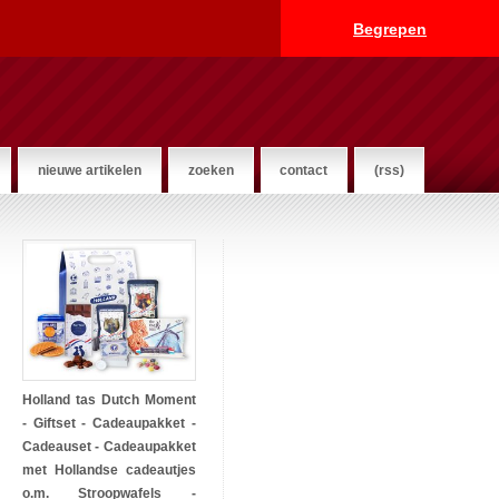
Begrepen
nieuwe artikelen
zoeken
contact
(rss)
Holland tas Dutch Moment
- Giftset - Cadeaupakket -
Cadeauset - Cadeaupakket
met Hollandse cadeautjes
o.m. Stroopwafels -