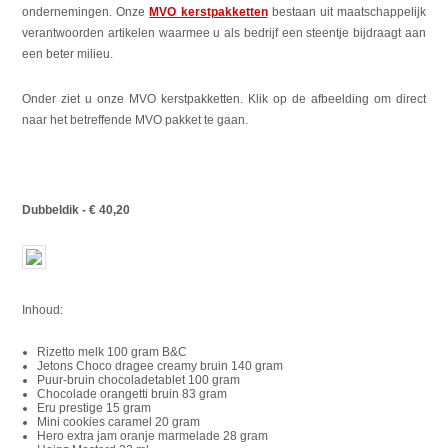
ondernemingen. Onze
MVO kerstpakketten
bestaan uit maatschappelijk
verantwoorden artikelen waarmee u als bedrijf een steentje bijdraagt aan
een beter milieu.
Onder ziet u onze MVO kerstpakketten. Klik op de afbeelding om direct
naar het betreffende MVO pakket te gaan.
Dubbeldik - € 40,20
Inhoud:
Rizetto melk 100 gram B&C
Jetons Choco dragee creamy bruin 140 gram
Puur-bruin chocoladetablet 100 gram
Chocolade orangetti bruin 83 gram
Eru prestige 15 gram
Mini cookies caramel 20 gram
Hero extra jam oranje marmelade 28 gram