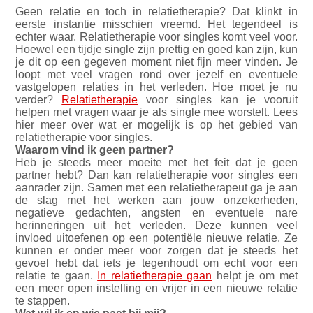
Geen relatie en toch in relatietherapie? Dat klinkt in
eerste instantie misschien vreemd. Het tegendeel is
echter waar. Relatietherapie voor singles komt veel voor.
Hoewel een tijdje single zijn prettig en goed kan zijn, kun
je dit op een gegeven moment niet fijn meer vinden. Je
loopt met veel vragen rond over jezelf en eventuele
vastgelopen relaties in het verleden. Hoe moet je nu
verder?
Relatietherapie
voor singles kan je vooruit
helpen met vragen waar je als single mee worstelt. Lees
hier meer over wat er mogelijk is op het gebied van
relatietherapie voor singles.
Waarom vind ik geen partner?
Heb je steeds meer moeite met het feit dat je geen
partner hebt? Dan kan relatietherapie voor singles een
aanrader zijn. Samen met een relatietherapeut ga je aan
de slag met het werken aan jouw onzekerheden,
negatieve gedachten, angsten en eventuele nare
herinneringen uit het verleden. Deze kunnen veel
invloed uitoefenen op een potentiële nieuwe relatie. Ze
kunnen er onder meer voor zorgen dat je steeds het
gevoel hebt dat iets je tegenhoudt om echt voor een
relatie te gaan.
In relatietherapie gaan
helpt je om met
een meer open instelling en vrijer in een nieuwe relatie
te stappen.