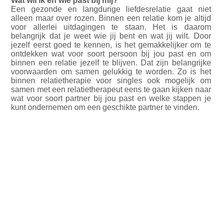
Wat wil ik en wie past bij mij?
Een gezonde en langdurige liefdesrelatie gaat niet
alleen maar over rozen. Binnen een relatie kom je altijd
voor allerlei uitdagingen te staan. Het is daarom
belangrijk dat je weet wie jij bent en wat jij wilt. Door
jezelf eerst goed te kennen, is het gemakkelijker om te
ontdekken wat voor soort persoon bij jou past en om
binnen een relatie jezelf te blijven. Dat zijn belangrijke
voorwaarden om samen gelukkig te worden. Zo is het
binnen relatietherapie voor singles ook mogelijk om
samen met een relatietherapeut eens te gaan kijken naar
wat voor soort partner bij jou past en welke stappen je
kunt ondernemen om een geschikte partner te vinden.