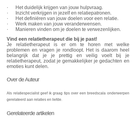
·
Het duidelijk krijgen van jouw hulpvraag.
·
Inzicht verkrijgen in jezelf en relatiepatronen.
·
Het definiëren van jouw doelen voor een relatie.
·
Werk maken van jouw veranderwensen.
·
Manieren vinden om je doelen te verwezenlijken.
Vind een relatietherapeut die bij je past!
Je relatietherapeut is er om te horen met welke
problemen en vragen je rondloopt. Het is daarom heel
belangrijk dat je je prettig en veilig voelt bij je
relatietherapeut, zodat je gemakkelijker je gedachten en
emoties kunt delen.
Over de Auteur
Als relatiespecialist geef ik graag tips over een breedscala onderwerpen
gerelateerd aan relaties en liefde.
Gerelateerde artikelen