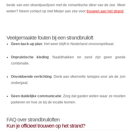
beste van een strandpaviljoen met de romantische sfeer van de zee. Meer
weten? Neem contact op met Meijer aan zee voor
trouwen aan het strand
.
Veelgemaakte fouten bij een strandbruiloft
Geen back-up plan
: Het weer blijft in Nederland onvoorspelbaar.
Onpraktische kleding
: Naaldhakken en zand zijn geen goede
combinatie.
Onvoldoende verlichting
: Denk aan sfeervolle lampjes voor als de zon
ondergaat.
Geen duidelijke communicatie
: Zorg dat gasten weten waar ze moeten
parkeren en hoe ze bij de locatie komen.
FAQ over strandbruiloften
Kun je officieel trouwen op het strand?