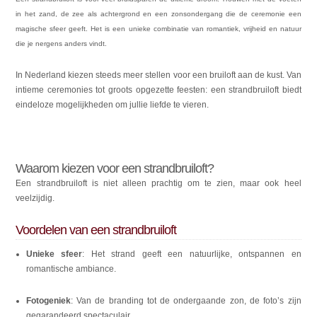
in het zand, de zee als achtergrond en een zonsondergang die de ceremonie een
magische sfeer geeft. Het is een unieke combinatie van romantiek, vrijheid en natuur
die je nergens anders vindt.
In Nederland kiezen steeds meer stellen voor een bruiloft aan de kust. Van
intieme ceremonies tot groots opgezette feesten: een strandbruiloft biedt
eindeloze mogelijkheden om jullie liefde te vieren.
Waarom kiezen voor een strandbruiloft?
Een strandbruiloft is niet alleen prachtig om te zien, maar ook heel
veelzijdig.
Voordelen van een strandbruiloft
Unieke sfeer
: Het strand geeft een natuurlijke, ontspannen en
romantische ambiance.
Fotogeniek
: Van de branding tot de ondergaande zon, de foto’s zijn
gegarandeerd spectaculair.