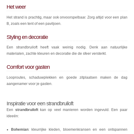
Het weer
Het strand is prachtig, maar ook onvoorspelbaar. Zorg altijd voor een plan
B, zoals een tent of een paviljoen.
Styling en decoratie
Een strandbruiloft heeft vaak weinig nodig. Denk aan natuurlijke
materialen, zachte kleuren en decoratie die de sfeer versterkt.
Comfort voor gasten
Looproutes, schaduwplekken en goede zitplaatsen maken de dag
aangenamer voor je gasten.
Inspiratie voor een strandbruiloft
Een
strandbruiloft
kan op veel manieren worden ingevuld. Een paar
ideeën:
Bohemian
: kleurrijke kleden, bloemenkransen en een ontspannen