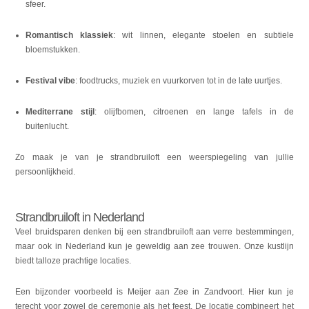
sfeer.
Romantisch klassiek
: wit linnen, elegante stoelen en subtiele
bloemstukken.
Festival vibe
: foodtrucks, muziek en vuurkorven tot in de late uurtjes.
Mediterrane stijl
: olijfbomen, citroenen en lange tafels in de
buitenlucht.
Zo maak je van je strandbruiloft een weerspiegeling van jullie
persoonlijkheid.
Strandbruiloft in Nederland
Veel bruidsparen denken bij een strandbruiloft aan verre bestemmingen,
maar ook in Nederland kun je geweldig aan zee trouwen. Onze kustlijn
biedt talloze prachtige locaties.
Een bijzonder voorbeeld is Meijer aan Zee in Zandvoort. Hier kun je
terecht voor zowel de ceremonie als het feest. De locatie combineert het