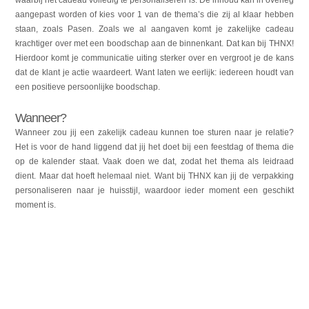
aangepast worden of kies voor 1 van de thema’s die zij al klaar hebben
staan, zoals Pasen. Zoals we al aangaven komt je zakelijke cadeau
krachtiger over met een boodschap aan de binnenkant. Dat kan bij THNX!
Hierdoor komt je communicatie uiting sterker over en vergroot je de kans
dat de klant je actie waardeert. Want laten we eerlijk: iedereen houdt van
een positieve persoonlijke boodschap.
Wanneer?
Wanneer zou jij een zakelijk cadeau kunnen toe sturen naar je relatie?
Het is voor de hand liggend dat jij het doet bij een feestdag of thema die
op de kalender staat. Vaak doen we dat, zodat het thema als leidraad
dient. Maar dat hoeft helemaal niet. Want bij THNX kan jij de verpakking
personaliseren naar je huisstijl, waardoor ieder moment een geschikt
moment is.