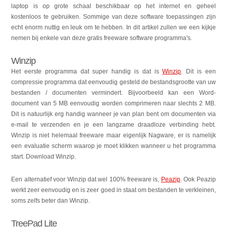
laptop is op grote schaal beschikbaar op het internet en geheel
kostenloos te gebruiken. Sommige van deze software toepassingen zijn
echt enorm nuttig en leuk om te hebben. In dit artikel zullen we een kijkje
nemen bij enkele van deze gratis freeware software programma's.
Winzip
Het eerste programma dat super handig is dat is
Winzip
.
Dit is een
compressie programma dat eenvoudig gesteld de bestandsgrootte van uw
bestanden / documenten vermindert.
Bijvoorbeeld kan een Word-
document van 5 MB eenvoudig worden comprimeren naar slechts 2 MB.
Dit is natuurlijk erg handig wanneer je van plan bent om documenten via
e-mail te verzenden en je een langzame draadloze verbinding hebt.
Winzip is niet helemaal freeware maar eigenlijk Nagware, er is namelijk
een evaluatie scherm waarop je moet klikken wanneer u het programma
start. Download Winzip.
Een alternatief voor Winzip dat wel 100% freeware is,
Peazip
. Ook Peazip
werkt zeer eenvoudig en is zeer goed in staat om bestanden te verkleinen,
soms zelfs beter dan Winzip.
TreePad Lite