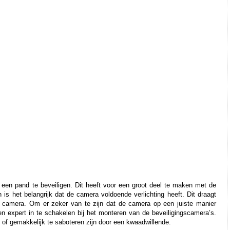
een pand te beveiligen. Dit heeft voor een groot deel te maken met de 
n is het belangrijk dat de camera voldoende verlichting heeft. Dit draagt 
e camera. Om er zeker van te zijn dat de camera op een juiste manier 
en expert in te schakelen bij het monteren van de beveiligingscamera’s. 
 of gemakkelijk te saboteren zijn door een kwaadwillende. 