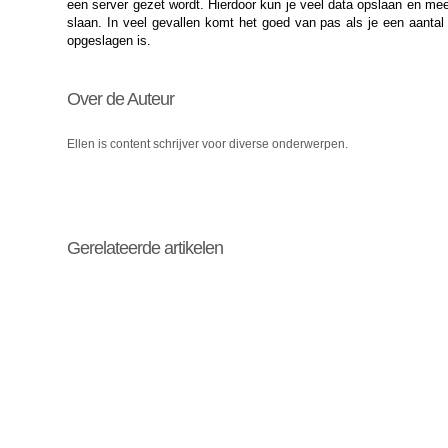
een server gezet wordt. Hierdoor kun je veel data opslaan en mee
slaan. In veel gevallen komt het goed van pas als je een aantal d
opgeslagen is.
Over de Auteur
Ellen is content schrijver voor diverse onderwerpen.
Gerelateerde artikelen