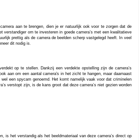
camera aan te brengen, dien je er natuurlijk ook voor te zorgen dat de 
het verstandiger om te investeren in goede camera’s met een kwalitatieve 
urlijk prettig als de camera de beelden scherp vastgelegd heeft. In veel 
neer dit nodig is. 
erdekt op te stellen. Dankzij een verdekte opstelling zijn de camera’s 
ok aan om een aantal camera's in het zicht te hangen, maar daarnaast 
k wel een spycam genoemd. Het komt namelijk vaak voor dat criminelen 
’s verstopt zijn, is de kans groot dat deze camera’s niet gezien worden 
, is het verstandig als het beeldmateriaal van deze camera’s direct op 