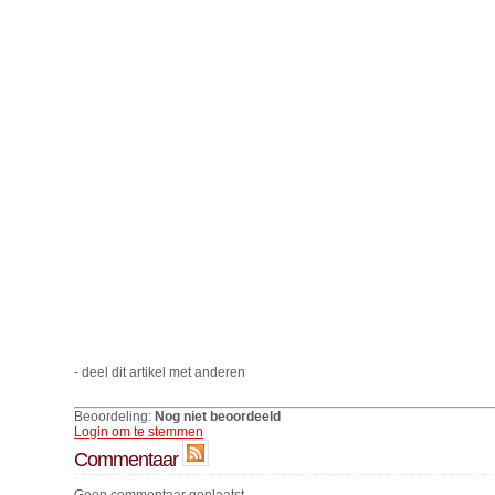
- deel dit artikel met anderen
Beoordeling:
Nog niet beoordeeld
Login om te stemmen
Commentaar
Geen commentaar geplaatst.