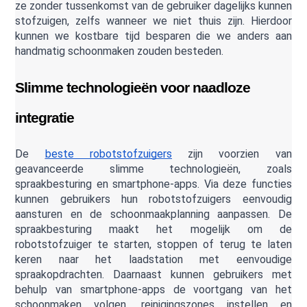
ze zonder tussenkomst van de gebruiker dagelijks kunnen 
stofzuigen, zelfs wanneer we niet thuis zijn. Hierdoor 
kunnen we kostbare tijd besparen die we anders aan 
handmatig schoonmaken zouden besteden.
Slimme technologieën voor naadloze 
integratie 
De 
beste robotstofzuigers
 zijn voorzien van 
geavanceerde slimme technologieën, zoals 
spraakbesturing en smartphone-apps. Via deze functies 
kunnen gebruikers hun robotstofzuigers eenvoudig 
aansturen en de schoonmaakplanning aanpassen. De 
spraakbesturing maakt het mogelijk om de 
robotstofzuiger te starten, stoppen of terug te laten 
keren naar het laadstation met eenvoudige 
spraakopdrachten. Daarnaast kunnen gebruikers met 
behulp van smartphone-apps de voortgang van het 
schoonmaken volgen, reinigingszones instellen en 