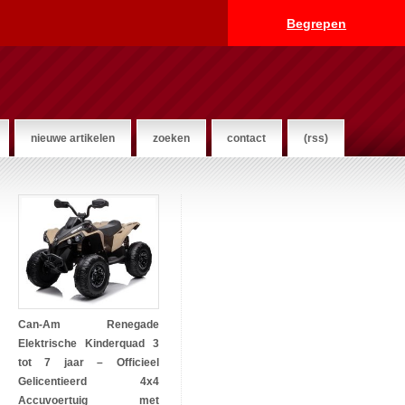
Begrepen
nieuwe artikelen
zoeken
contact
(rss)
Can-Am Renegade
Elektrische Kinderquad 3
tot 7 jaar – Officieel
Gelicentieerd 4x4
Accuvoertuig met