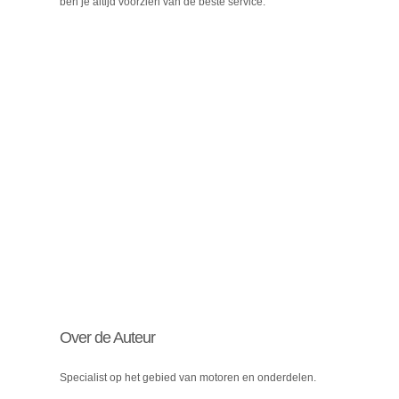
ben je altijd voorzien van de beste service.
Over de Auteur
Specialist op het gebied van motoren en onderdelen.