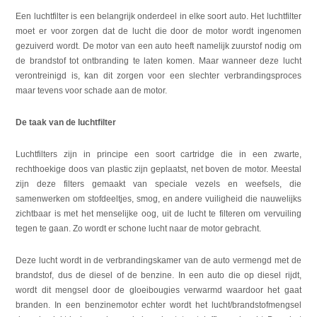
Een luchtfilter is een belangrijk onderdeel in elke soort auto. Het luchtfilter
moet er voor zorgen dat de lucht die door de motor wordt ingenomen
gezuiverd wordt. De motor van een auto heeft namelijk zuurstof nodig om
de brandstof tot ontbranding te laten komen. Maar wanneer deze lucht
verontreinigd is, kan dit zorgen voor een slechter verbrandingsproces
maar tevens voor schade aan de motor.
De taak van de luchtfilter
Luchtfilters zijn in principe een soort cartridge die in een zwarte,
rechthoekige doos van plastic zijn geplaatst, net boven de motor. Meestal
zijn deze filters gemaakt van speciale vezels en weefsels, die
samenwerken om stofdeeltjes, smog, en andere vuiligheid die nauwelijks
zichtbaar is met het menselijke oog, uit de lucht te filteren om vervuiling
tegen te gaan. Zo wordt er schone lucht naar de motor gebracht.
Deze lucht wordt in de verbrandingskamer van de auto vermengd met de
brandstof, dus de diesel of de benzine. In een auto die op diesel rijdt,
wordt dit mengsel door de gloeibougies verwarmd waardoor het gaat
branden. In een benzinemotor echter wordt het lucht/brandstofmengsel