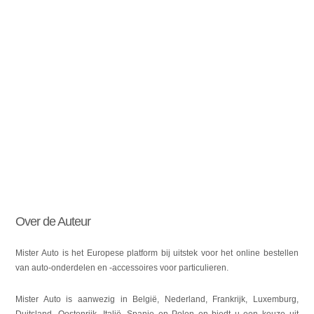
Over de Auteur
Mister Auto is het Europese platform bij uitstek voor het online bestellen
van auto-onderdelen en -accessoires voor particulieren.
Mister Auto is aanwezig in België, Nederland, Frankrijk, Luxemburg,
Duitsland, Oostenrijk, Italië, Spanje en Polen en biedt u een keuze uit