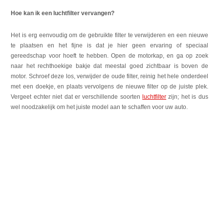
Hoe kan ik een luchtfilter vervangen?
Het is erg eenvoudig om de gebruikte filter te verwijderen en een nieuwe
te plaatsen en het fijne is dat je hier geen ervaring of speciaal
gereedschap voor hoeft te hebben. Open de motorkap, en ga op zoek
naar het rechthoekige bakje dat meestal goed zichtbaar is boven de
motor. Schroef deze los, verwijder de oude filter, reinig het hele onderdeel
met een doekje, en plaats vervolgens de nieuwe filter op de juiste plek.
Vergeet echter niet dat er verschillende soorten
luchtfilter
zijn; het is dus
wel noodzakelijk om het juiste model aan te schaffen voor uw auto.