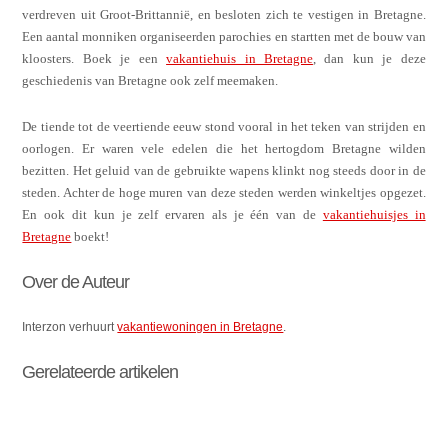
verdreven uit Groot-Brittannië, en besloten zich te vestigen in Bretagne.
Een aantal monniken organiseerden parochies en startten met de bouw van
kloosters. Boek je een
vakantiehuis in Bretagne
, dan kun je deze
geschiedenis van Bretagne ook zelf meemaken.
De tiende tot de veertiende eeuw stond vooral in het teken van strijden en
oorlogen. Er waren vele edelen die het hertogdom Bretagne wilden
bezitten. Het geluid van de gebruikte wapens klinkt nog steeds door in de
steden. Achter de hoge muren van deze steden werden winkeltjes opgezet.
En ook dit kun je zelf ervaren als je één van de
vakantiehuisjes in
Bretagne
boekt!
Over de Auteur
Interzon verhuurt
vakantiewoningen in Bretagne
.
Gerelateerde artikelen