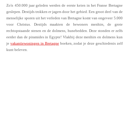
Zo'n 450.000 jaar geleden werden de eerste keien in het Franse Bretagne
geslepen. Destijds trokken er jagers door het gebied. Een groot deel van de
menselijke sporen uit het verleden van Bretagne komt van ongeveer 5.000
voor Christus. Destijds maakten de bewoners menhirs, de grote
rechtopstaande stenen en de dolmens, hunebedden. Deze stonden er zelfs
eerder dan de piramides in Egypte! Vlakbij deze menhirs en dolmens kun
je
vakantiewoningen in Bretagne
boeken, zodat je deze geschiedenis zelf
kunt beleven.