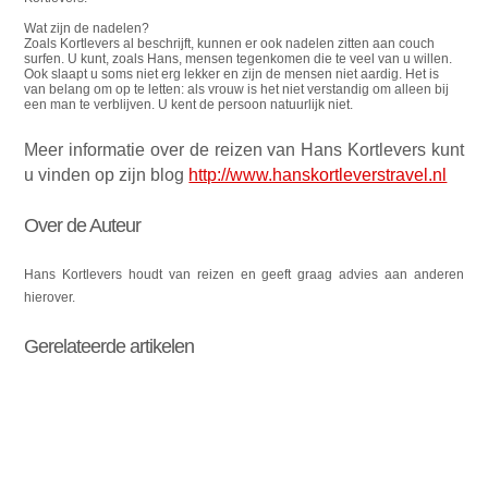
Wat zijn de nadelen?
Zoals Kortlevers al beschrijft, kunnen er ook nadelen zitten aan couch
surfen. U kunt, zoals Hans, mensen tegenkomen die te veel van u willen.
Ook slaapt u soms niet erg lekker en zijn de mensen niet aardig. Het is
van belang om op te letten: als vrouw is het niet verstandig om alleen bij
een man te verblijven. U kent de persoon natuurlijk niet.
Meer informatie over de reizen van Hans Kortlevers kunt
u vinden op zijn blog
http://www.hanskortleverstravel.nl
Over de Auteur
Hans Kortlevers houdt van reizen en geeft graag advies aan anderen
hierover.
Gerelateerde artikelen