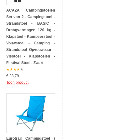
ACAZA Campingstoelen
Set van 2 - Campingstoel -
Strandstoel - BASIC -
Draagvermogen 120 kg -
Klapstoel - Kampeerstoel -
Vouwstoel - Camping -
Strandstoel Opvouwbaar -
Visstoel - Klapstoelen -
Festival Stoel - Zwart
★
★
★
★
★
€ 28,79
Toon product
Eurotrail Campingstoel /