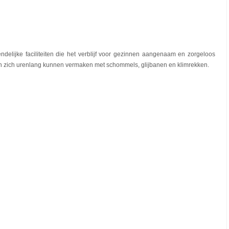
elijke faciliteiten die het verblijf voor gezinnen aangenaam en zorgeloos
n zich urenlang kunnen vermaken met schommels, glijbanen en klimrekken.