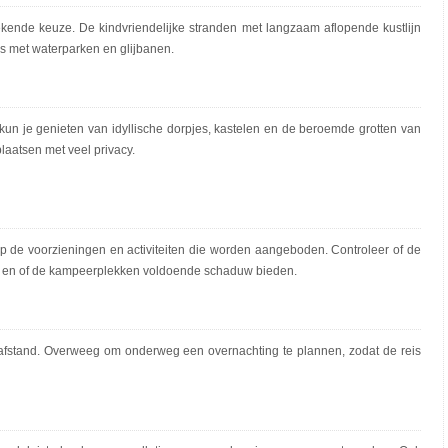
ekende keuze. De kindvriendelijke stranden met langzaam aflopende kustlijn
gs met waterparken en glijbanen.
 kun je genieten van idyllische dorpjes, kastelen en de beroemde grotten van
laatsen met veel privacy.
op de voorzieningen en activiteiten die worden aangeboden. Controleer of de
is en of de kampeerplekken voldoende schaduw bieden.
jafstand. Overweeg om onderweg een overnachting te plannen, zodat de reis