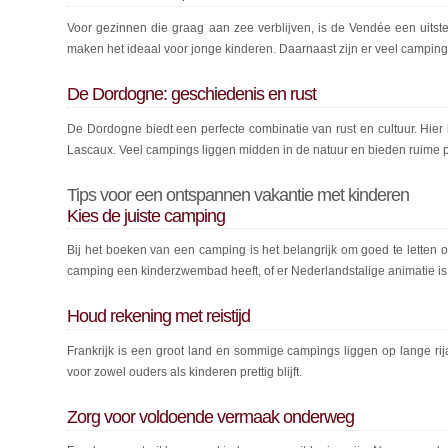
Voor gezinnen die graag aan zee verblijven, is de Vendée een uitst
maken het ideaal voor jonge kinderen. Daarnaast zijn er veel campin
De Dordogne: geschiedenis en rust
De Dordogne biedt een perfecte combinatie van rust en cultuur. Hier
Lascaux. Veel campings liggen midden in de natuur en bieden ruime p
Tips voor een ontspannen vakantie met kinderen
Kies de juiste camping
Bij het boeken van een camping is het belangrijk om goed te letten 
camping een kinderzwembad heeft, of er Nederlandstalige animatie 
Houd rekening met reistijd
Frankrijk is een groot land en sommige campings liggen op lange ri
voor zowel ouders als kinderen prettig blijft.
Zorg voor voldoende vermaak onderweg