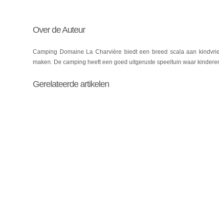
Over de Auteur
Camping Domaine La Charvière biedt een breed scala aan kindvriend
maken. De camping heeft een goed uitgeruste speeltuin waar kindere
Gerelateerde artikelen