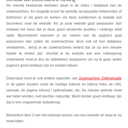
De meeste bestaande websites staan in de index / database van de
zoekmachines. En mogelijk scoort de website op bepaalde trefwoorden of
trefzinnen al vrij goed en komen via deze zoektermen al redelijk wat
bezoekers naar de website. Als je jouw website gaat aanpassen dan
ontstaat het risico dat je deze goed verdiende posities / rankings kwijt
raakt. Bijvoorbeeld wanneer je de namen van de pagina's gaat
aanpassen dan zullen de zoekmachines deze ook uit hun database
verwijderen... tenzij je de zoekmachines verteld dat ze op een nieuwe
lokatie te vinden zijn. Voordat je de website aan een redesigning
onderwerpt moet je dus de statistieken analyseren om na te gaan welke
pagina's goed vindbaar zijn en moeten blijven.
Daarnaast moet je ook andere aspecten van
Zoekmachine Optimalisatie
in de gaten houden zoals de huidige externe en interne links, de URL
opmaak, de pagina inhoud / optimalisatie, etc. De nieuwe website moet
wel beter worden, niet slechter natuurlijk. Want minder goed vindbaar zijn
dat is een ongewenste verbetering.
Binnenkort deel 2 van het redesign proces van een website en waar je op
moet letten.