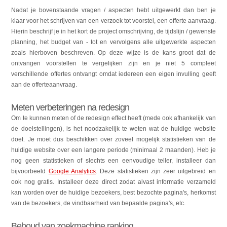
Nadat je bovenstaande vragen / aspecten hebt uitgewerkt dan ben je
klaar voor het schrijven van een verzoek tot voorstel, een offerte aanvraag.
Hierin beschrijf je in het kort de project omschrijving, de tijdslijn / gewenste
planning, het budget van - tot en vervolgens alle uitgewerkte aspecten
zoals hierboven beschreven. Op deze wijze is de kans groot dat de
ontvangen voorstellen te vergelijken zijn en je niet 5 compleet
verschillende offertes ontvangt omdat iedereen een eigen invulling geeft
aan de offerteaanvraag.
Meten verbeteringen na redesign
Om te kunnen meten of de redesign effect heeft (mede ook afhankelijk van
de doelstellingen), is het noodzakelijk te weten wat de huidige website
doet. Je moet dus beschikken over zoveel mogelijk statistieken van de
huidige website over een langere periode (minimaal 2 maanden). Heb je
nog geen statistieken of slechts een eenvoudige teller, installeer dan
bijvoorbeeld
Google Analytics
. Deze statistieken zijn zeer uitgebreid en
ook nog gratis. Installeer deze direct zodat alvast informatie verzameld
kan worden over de huidige bezoekers, best bezochte pagina's, herkomst
van de bezoekers, de vindbaarheid van bepaalde pagina's, etc.
Behoud van zoekmachine ranking