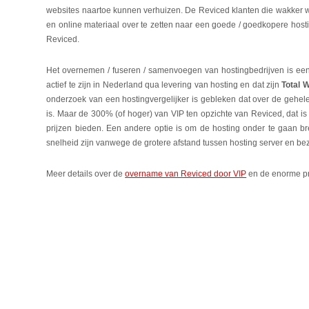
websites naartoe kunnen verhuizen. De Reviced klanten die wakker w
en online materiaal over te zetten naar een goede / goedkopere hostin
Reviced.
Het overnemen / fuseren / samenvoegen van hostingbedrijven is een t
actief te zijn in Nederland qua levering van hosting en dat zijn
Total 
onderzoek van een hostingvergelijker is gebleken dat over de gehele 
is. Maar de 300% (of hoger) van VIP ten opzichte van Reviced, dat is
prijzen bieden. Een andere optie is om de hosting onder te gaan br
snelheid zijn vanwege de grotere afstand tussen hosting server en b
Meer details over de
overname van Reviced door VIP
en de enorme pr