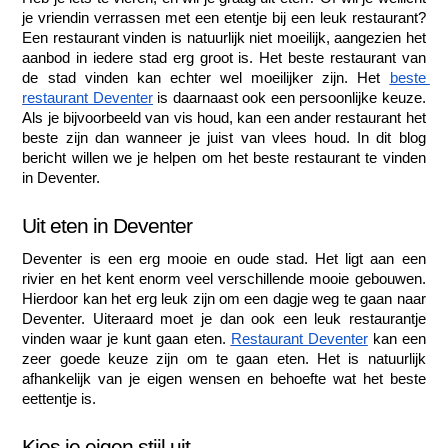
je vriendin verrassen met een etentje bij een leuk restaurant? 
Een restaurant vinden is natuurlijk niet moeilijk, aangezien het 
aanbod in iedere stad erg groot is. Het beste restaurant van 
de stad vinden kan echter wel moeilijker zijn. Het 
beste 
restaurant Deventer
 is daarnaast ook een persoonlijke keuze. 
Als je bijvoorbeeld van vis houd, kan een ander restaurant het 
beste zijn dan wanneer je juist van vlees houd. In dit blog 
bericht willen we je helpen om het beste restaurant te vinden 
in Deventer.
Uit eten in Deventer
Deventer is een erg mooie en oude stad. Het ligt aan een 
rivier en het kent enorm veel verschillende mooie gebouwen. 
Hierdoor kan het erg leuk zijn om een dagje weg te gaan naar 
Deventer. Uiteraard moet je dan ook een leuk restaurantje 
vinden waar je kunt gaan eten. 
Restaurant Deventer
 kan een 
zeer goede keuze zijn om te gaan eten. Het is natuurlijk 
afhankelijk van je eigen wensen en behoefte wat het beste 
eettentje is. 
Kies je eigen stijl uit