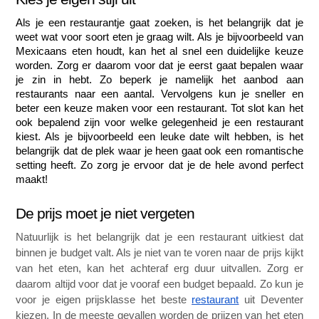
Als je een restaurantje gaat zoeken, is het belangrijk dat je 
weet wat voor soort eten je graag wilt. Als je bijvoorbeeld van 
Mexicaans eten houdt, kan het al snel een duidelijke keuze 
worden. Zorg er daarom voor dat je eerst gaat bepalen waar 
je zin in hebt. Zo beperk je namelijk het aanbod aan 
restaurants naar een aantal. Vervolgens kun je sneller en 
beter een keuze maken voor een restaurant. Tot slot kan het 
ook bepalend zijn voor welke gelegenheid je een restaurant 
kiest. Als je bijvoorbeeld een leuke date wilt hebben, is het 
belangrijk dat de plek waar je heen gaat ook een romantische 
setting heeft. Zo zorg je ervoor dat je de hele avond perfect 
maakt!
De prijs moet je niet vergeten
Natuurlijk is het belangrijk dat je een restaurant uitkiest dat 
binnen je budget valt. Als je niet van te voren naar de prijs kijkt 
van het eten, kan het achteraf erg duur uitvallen. Zorg er 
daarom altijd voor dat je vooraf een budget bepaald. Zo kun je 
voor je eigen prijsklasse het beste 
restaurant
 uit Deventer 
kiezen. In de meeste gevallen worden de prijzen van het eten 