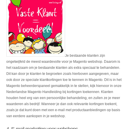
Je bestaande klanten zijn
ongetwijfeld de meest waardevolle voor je Magento webshop. Daarom is
het raadzaam om je bestaande klanten als extra speciaal te behandelen.
Dit kan door je klanten te begroeten zoals hierboven aangegeven, maar
ook door ze speciale klantkortingen toe te kennen in Magento. Dit is in het
Magento beheerderspaneel gemakkelijk in te stellen, kijk hiervoor in onze
Nederlandse Magento Handleiding bij kortingen toekennen. Klanten
houden heel erg van een persoonlijke behandeling, en zullen ze je meer
waarderen als bedrijf. Wanneer je dan ook relevante kortingen toekent,
zoals je dat kunt doen met een e-mail met productaanbiedingen op basis
van eerdere aankopen in je webshop.
4. E-mail marketing voor webshops