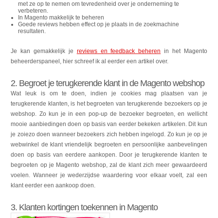
met ze op te nemen om tevredenheid over je onderneming te
verbeteren.
In Magento makkelijk te beheren
Goede reviews hebben effect op je plaats in de zoekmachine
resultaten.
Je kan gemakkelijk je
reviews en feedback beheren
in het Magento
beheerderspaneel, hier schreef ik al eerder een artikel over.
2. Begroet je terugkerende klant in de Magento webshop
Wat leuk is om te doen, indien je cookies mag plaatsen van je
terugkerende klanten, is het begroeten van terugkerende bezoekers op je
webshop. Zo kun je in een pop-up de bezoeker begroeten, en wellicht
mooie aanbiedingen doen op basis van eerder bekeken artikelen. Dit kun
je zoiezo doen wanneer bezoekers zich hebben ingelogd. Zo kun je op je
webwinkel de klant vriendelijk begroeten en persoonlijke aanbevelingen
doen op basis van eerdere aankopen. Door je terugkerende klanten te
begroeten op je Magento webshop, zal de klant zich meer gewaardeerd
voelen. Wanneer je wederzijdse waardering voor elkaar voelt, zal een
klant eerder een aankoop doen.
3. Klanten kortingen toekennen in Magento