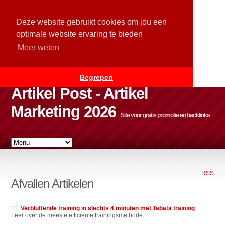
Deze website gebruikt cookies om jou een
optimale website ervaring te bieden
Meer weten
Begrepen
Artikel Post - Artikel
Marketing 2026
Site voor gratis promotie en backlinks
RSS
Afvallen Artikelen
11:
Verbluffende training in slechts 4 minuten met Tabata training
Leer over de meeste efficiënte trainingsmethode.