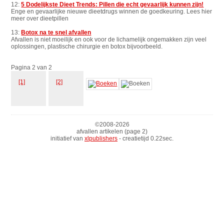
12:
5 Dodelijkste Dieet Trends: Pillen die echt gevaarlijk kunnen zijn!
Enge en gevaarlijke nieuwe dieetdrugs winnen de goedkeuring. Lees hier
meer over dieetpillen
13:
Botox na te snel afvallen
Afvallen is niet moeilijk en ook voor de lichamelijk ongemakken zijn veel
oplossingen, plastische chirurgie en botox bijvoorbeeld.
Pagina 2 van 2
[1]
[2]
©2008-
2026
afvallen artikelen (page 2)
initiatief van
xlpublishers
- creatietijd 0.22sec.