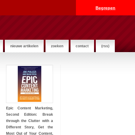
Begrepen
nieuwe artikelen
zoeken
contact
(rss)
Epic Content Marketing,
Second Edition: Break
through the Clutter with a
Different Story, Get the
Most Out of Your Content,