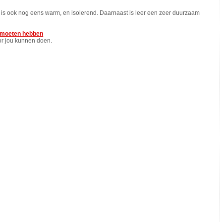
en is ook nog eens warm, en isolerend. Daarnaast is leer een zeer duurzaam
u moeten hebben
oor jou kunnen doen.