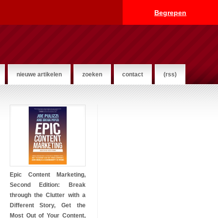
Begrepen
nieuwe artikelen
zoeken
contact
(rss)
Epic Content Marketing,
Second Edition: Break
through the Clutter with a
Different Story, Get the
Most Out of Your Content,