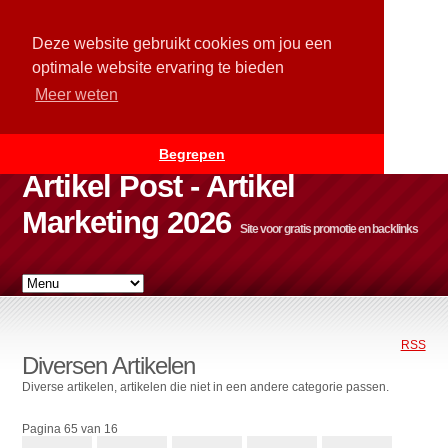
Deze website gebruikt cookies om jou een
optimale website ervaring te bieden
Meer weten
Begrepen
Artikel Post - Artikel
Marketing 2026
Site voor gratis promotie en backlinks
RSS
Diversen Artikelen
Diverse artikelen, artikelen die niet in een andere categorie passen.
Pagina 65 van 16