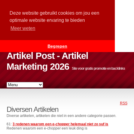
Deze website gebruikt cookies om jou een
optimale website ervaring te bieden
Meer weten
Begrepen
Artikel Post - Artikel
Marketing 2026
Site voor gratis promotie en backlinks
RSS
Diversen Artikelen
Diverse artikelen, artikelen die niet in een andere categorie passen.
61:
3 redenen waarom een e-chopper helemaal niet zo suf is
Redenen waarom een e-chopper een leuk ding is