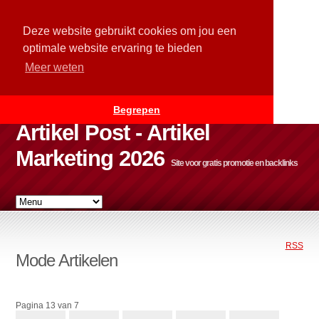
Deze website gebruikt cookies om jou een
optimale website ervaring te bieden
Meer weten
Begrepen
Artikel Post - Artikel
Marketing 2026
Site voor gratis promotie en backlinks
RSS
Mode Artikelen
Pagina 13 van 7