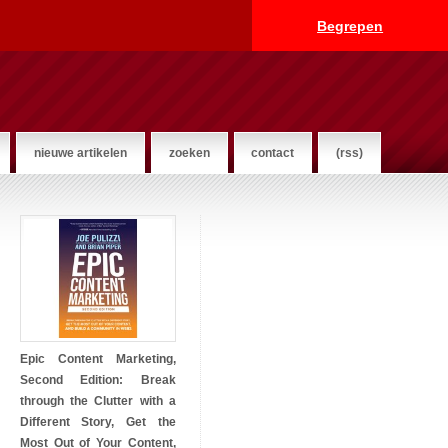
Begrepen
nieuwe artikelen
zoeken
contact
(rss)
Epic Content Marketing,
Second Edition: Break
through the Clutter with a
Different Story, Get the
Most Out of Your Content,