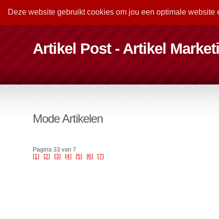
Deze website gebruikt cookies om jou een optimale website 
Artikel Post - Artikel Marke
Mode Artikelen
Pagina 33 van 7
[1]
[2]
[3]
[4]
[5]
[6]
[7]