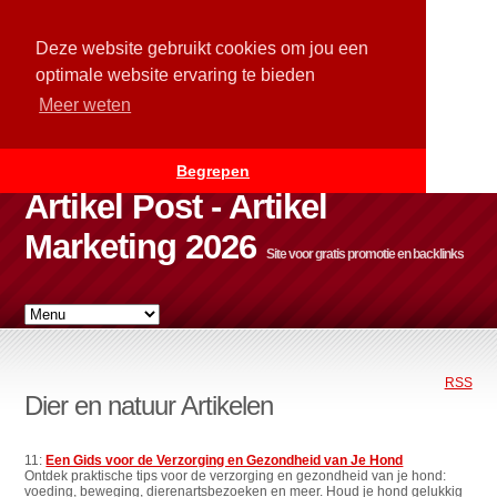
Deze website gebruikt cookies om jou een
optimale website ervaring te bieden
Meer weten
Begrepen
Artikel Post - Artikel
Marketing 2026
Site voor gratis promotie en backlinks
RSS
Dier en natuur Artikelen
11:
Een Gids voor de Verzorging en Gezondheid van Je Hond
Ontdek praktische tips voor de verzorging en gezondheid van je hond:
voeding, beweging, dierenartsbezoeken en meer. Houd je hond gelukkig