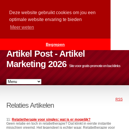
Deze website gebruikt cookies om jou een
optimale website ervaring te bieden
Meer weten
Begrepen
Artikel Post - Artikel
Marketing 2026
Site voor gratis promotie en backlinks
RSS
Relaties Artikelen
11:
Relatietherapie voor singles: wat is er mogelijk?
Geen relatie en toch in relatietherapie? Dat klinkt in eerste instantie
misschien vreemd. Het tegendeel is echter waar. Relatietherapie voor