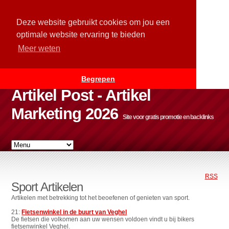
Deze website gebruikt cookies om jou een
optimale website ervaring te bieden
Meer weten
Begrepen
Artikel Post - Artikel
Marketing 2026
Site voor gratis promotie en backlinks
RSS
Sport Artikelen
Artikelen met betrekking tot het beoefenen of genieten van sport.
21:
Fietsenwinkel in de buurt van Veghel
De fietsen die volkomen aan uw wensen voldoen vindt u bij bikers
fietsenwinkel Veghel.