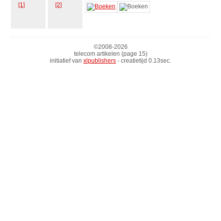
[1]
[2]
©2008-
2026
telecom artikelen (page 15)
initiatief van
xlpublishers
- creatietijd 0.13sec.