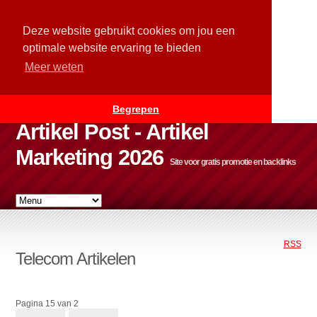
Deze website gebruikt cookies om jou een
optimale website ervaring te bieden
Meer weten
Begrepen
Artikel Post - Artikel
Marketing 2026
Site voor gratis promotie en backlinks
RSS
Telecom Artikelen
Pagina 15 van 2