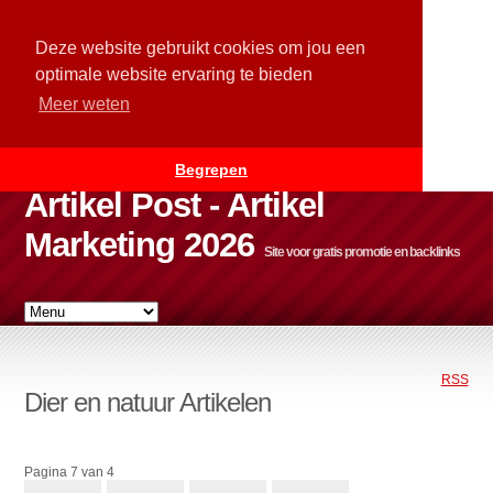
Deze website gebruikt cookies om jou een
optimale website ervaring te bieden
Meer weten
Begrepen
Artikel Post - Artikel
Marketing 2026
Site voor gratis promotie en backlinks
RSS
Dier en natuur Artikelen
Pagina 7 van 4