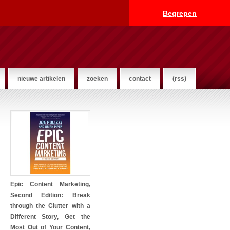
Begrepen
nieuwe artikelen
zoeken
contact
(rss)
Epic Content Marketing,
Second Edition: Break
through the Clutter with a
Different Story, Get the
Most Out of Your Content,