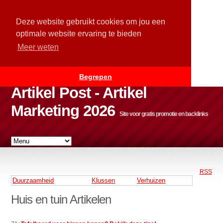
Deze website gebruikt cookies om jou een
optimale website ervaring te bieden
Meer weten
Begrepen
Artikel Post - Artikel
Marketing 2026
Site voor gratis promotie en backlinks
RSS
Duurzaamheid
Klussen
Verhuizen
Huis en tuin Artikelen