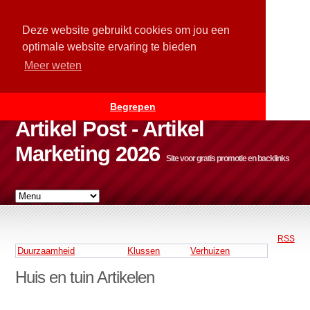
Deze website gebruikt cookies om jou een
optimale website ervaring te bieden
Meer weten
Begrepen
Artikel Post - Artikel
Marketing 2026
Site voor gratis promotie en backlinks
RSS
Duurzaamheid
Klussen
Verhuizen
Huis en tuin Artikelen