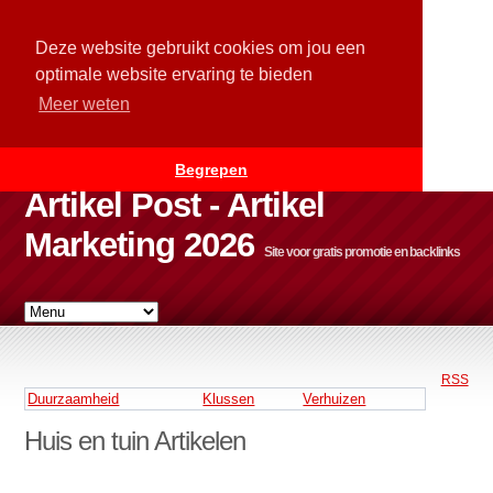
Deze website gebruikt cookies om jou een
optimale website ervaring te bieden
Meer weten
Begrepen
Artikel Post - Artikel
Marketing 2026
Site voor gratis promotie en backlinks
RSS
Duurzaamheid
Klussen
Verhuizen
Huis en tuin Artikelen